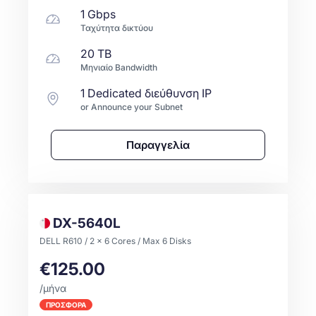
1 Gbps
Ταχύτητα δικτύου
20 TB
Μηνιαίο Bandwidth
1 Dedicated διεύθυνση IP
or Announce your Subnet
Παραγγελία
DX-5640L
DELL R610 / 2 x 6 Cores / Max 6 Disks
€125.00
/μήνα
ΠΡΟΣΦΟΡΑ