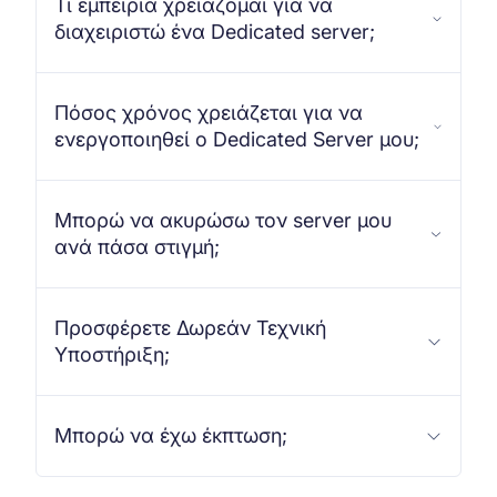
Τι εμπειρία χρειάζομαι για να
διαχειριστώ ένα Dedicated server;
Πόσος χρόνος χρειάζεται για να
ενεργοποιηθεί ο Dedicated Server μου;
Μπορώ να ακυρώσω τον server μου
ανά πάσα στιγμή;
Προσφέρετε Δωρεάν Τεχνική
Υποστήριξη;
Μπορώ να έχω έκπτωση;