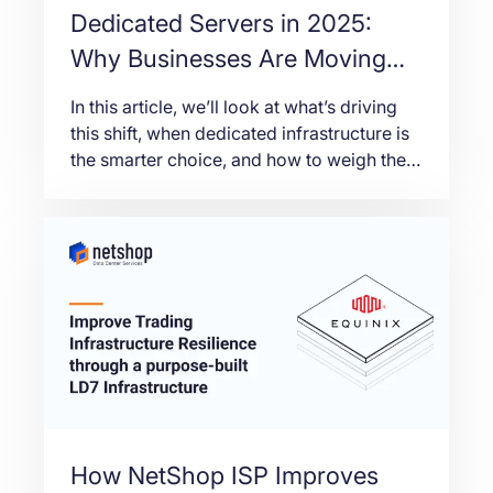
Dedicated Servers in 2025:
Why Businesses Are Moving
Back
In this article, we’ll look at what’s driving
this shift, when dedicated infrastructure is
the smarter choice, and how to weigh the
trade-offs with today’s data in mind.
How NetShop ISP Improves