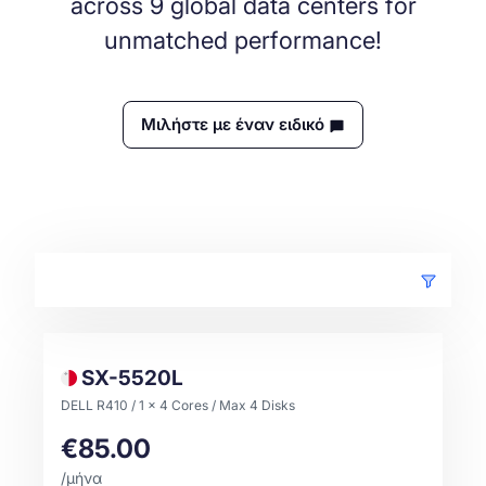
across 9 global data centers for
unmatched performance!
Μιλήστε με έναν ειδικό
SX-5520L
DELL R410 / 1 x 4 Cores / Max 4 Disks
€85.00
/μήνα