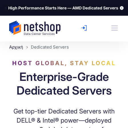
⚡
High Performance Starts Here — AMD Dedicated Servers
Αρχική
Dedicated Servers
HOST GLOBAL, STAY LOCAL
Enterprise-Grade
Dedicated Servers
Get top-tier Dedicated Servers with
DELL® & Intel® power—deployed