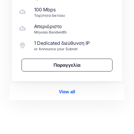
100 Mbps
Ταχύτητα δικτύου
Απεριόριστο
Μηνιαίο Bandwidth
1 Dedicated διεύθυνση IP
or Announce your Subnet
Παραγγελία
View all