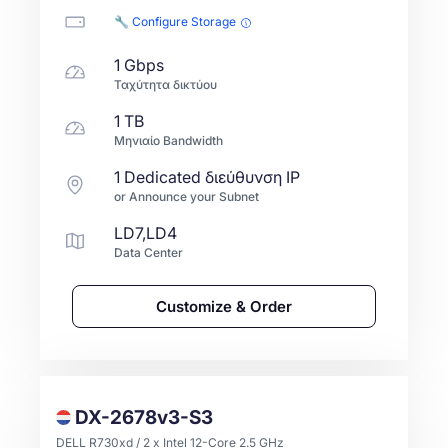
🔧 Configure Storage
1 Gbps
Ταχύτητα δικτύου
1 TB
Μηνιαίο Bandwidth
1 Dedicated διεύθυνση IP
or Announce your Subnet
LD7,LD4
Data Center
Customize & Order
DX-2678v3-S3
DELL R730xd / 2 x Intel 12-Core 2.5 GHz