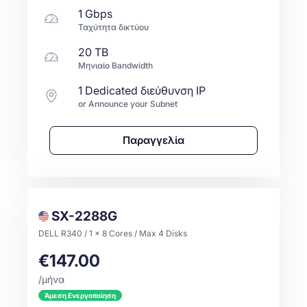
1 Gbps
Ταχύτητα δικτύου
20 TB
Μηνιαίο Bandwidth
1 Dedicated διεύθυνση IP
or Announce your Subnet
Παραγγελία
SX-2288G
DELL R340 / 1 x 8 Cores / Max 4 Disks
€147.00
/μήνα
Άμεση Ενεργοποίηση