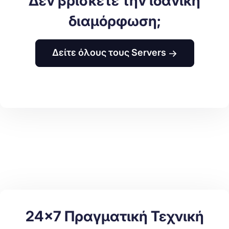
Δεν βρίσκετε την ιδανική
διαμόρφωση;
Δείτε όλους τους Servers
24x7 Πραγματική Τεχνική