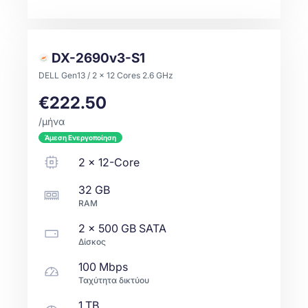
DX-2690v3-S1
DELL Gen13 / 2 x 12 Cores 2.6 GHz
€222.50
/μήνα
Άμεση Ενεργοποίηση
2
x
12-Core
32 GB
RAM
2 x
500 GB
SATA
Δίσκος
100 Mbps
Ταχύτητα δικτύου
1 TB