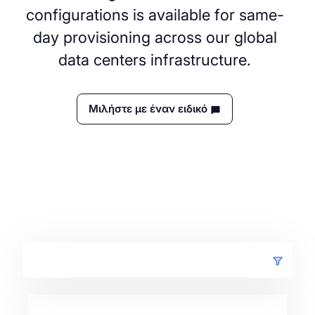
configurations is available for same-
day provisioning across our global
data centers infrastructure.
Μιλήστε με έναν ειδικό