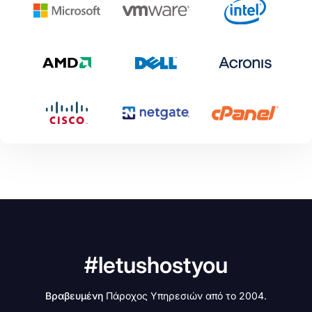
#letushostyou
Βραβευμένη
Πάροχος Υπηρεσιών από το 2004.