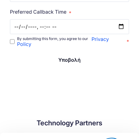
Preferred Callback Time
*
Privacy
By submitting this form, you agree to our
*
Policy
Υποβολή
Technology Partners