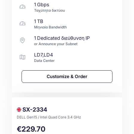
1 Gbps
Ταχύτητα δικτύου
1 TB
Μηνιαίο Bandwidth
1 Dedicated διεύθυνση IP
or Announce your Subnet
LD7,LD4
Data Center
Customize & Order
SX-2334
DELL Gen15 / Intel Quad Core 3.4 GHz
€229.70