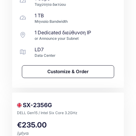
Ταχύτητα δικτύου
1 TB
Μηνιαίο Bandwidth
1 Dedicated διεύθυνση IP
or Announce your Subnet
LD7
Data Center
Customize & Order
SX-2356G
DELL Gen15 / Intel Six Core 3.2GHz
€235.00
/μήνα