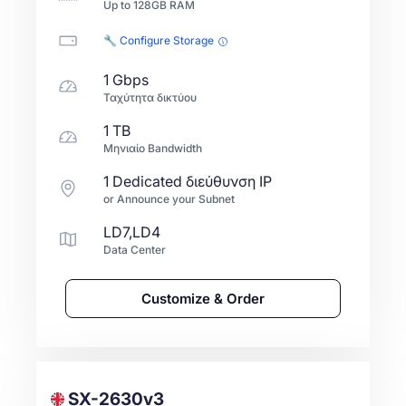
Up to
128GB
RAM
🔧 Configure Storage
1 Gbps
Ταχύτητα δικτύου
1 TB
Μηνιαίο Bandwidth
1 Dedicated διεύθυνση IP
or Announce your Subnet
LD7,LD4
Data Center
Customize & Order
SX-2630v3