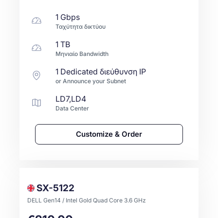
1 Gbps
Ταχύτητα δικτύου
1 TB
Μηνιαίο Bandwidth
1 Dedicated διεύθυνση IP
or Announce your Subnet
LD7,LD4
Data Center
Customize & Order
SX-5122
DELL Gen14 / Intel Gold Quad Core 3.6 GHz