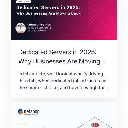
Dedicated Servers in 2025:
Why Businesses Are Moving
Back
In this article, we’ll look at what’s driving
this shift, when dedicated infrastructure is
the smarter choice, and how to weigh the
trade-offs with today’s data in mind.